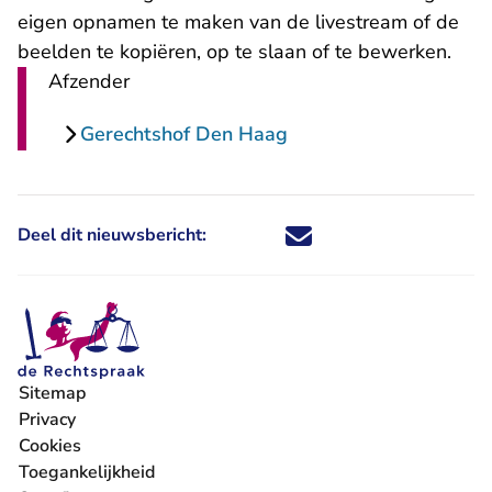
eigen opnamen te maken van de livestream of de
beelden te kopiëren, op te slaan of te bewerken.
Afzender
Gerechtshof Den Haag
Deel dit nieuwsbericht:
Deel dit nieuwsbericht via X - U 
Deel dit nieuwsbericht via Fa
Deel dit nieuwsbericht via
Deel dit nieuwsbericht
Sitemap
Privacy
Cookies
Toegankelijkheid