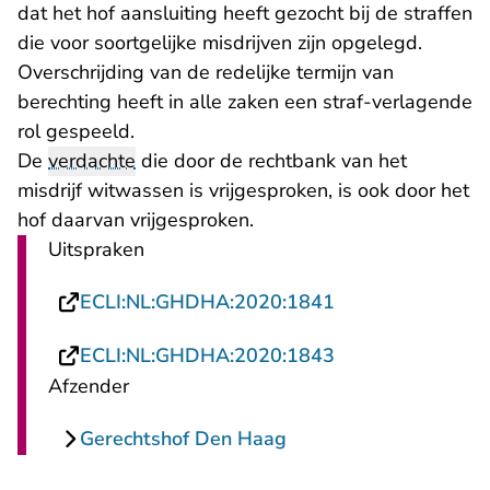
dat het hof aansluiting heeft gezocht bij de straffen
die voor soortgelijke misdrijven zijn opgelegd.
Overschrijding van de redelijke termijn van
berechting heeft in alle zaken een straf-verlagende
rol gespeeld.
De
verdachte
die door de rechtbank van het
misdrijf witwassen is vrijgesproken, is ook door het
hof daarvan vrijgesproken.
Uitspraken
- U verlaat Recht
ECLI:NL:GHDHA:2020:1841
- U verlaat Recht
ECLI:NL:GHDHA:2020:1843
Afzender
Gerechtshof Den Haag