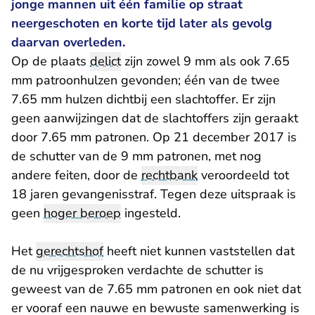
jonge mannen uit één familie op straat
neergeschoten en korte tijd later als gevolg
daarvan overleden.
Op de plaats
delict
zijn zowel 9 mm als ook 7.65
mm patroonhulzen gevonden; één van de twee
7.65 mm hulzen dichtbij een slachtoffer. Er zijn
geen aanwijzingen dat de slachtoffers zijn geraakt
door 7.65 mm patronen. Op 21 december 2017 is
de schutter van de 9 mm patronen, met nog
andere feiten, door de
rechtbank
veroordeeld tot
18 jaren gevangenisstraf. Tegen deze uitspraak is
geen
hoger beroep
ingesteld.
Het
gerechtshof
heeft niet kunnen vaststellen dat
de nu vrijgesproken verdachte de schutter is
geweest van de 7.65 mm patronen en ook niet dat
er vooraf een nauwe en bewuste samenwerking is