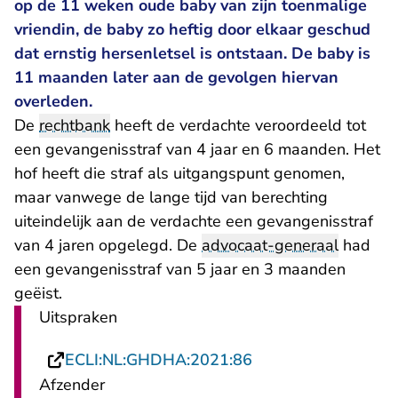
op de 11 weken oude baby van zijn toenmalige
vriendin, de baby zo heftig door elkaar geschud
dat ernstig hersenletsel is ontstaan. De baby is
11 maanden later aan de gevolgen hiervan
overleden.
De
rechtbank
heeft de verdachte veroordeeld tot
een gevangenisstraf van 4 jaar en 6 maanden. Het
hof heeft die straf als uitgangspunt genomen,
maar vanwege de lange tijd van berechting
uiteindelijk aan de verdachte een gevangenisstraf
van 4 jaren opgelegd. De
advocaat-generaal
had
een gevangenisstraf van 5 jaar en 3 maanden
geëist.
Uitspraken
- U verlaat Rechtsp
ECLI:NL:GHDHA:2021:86
Afzender