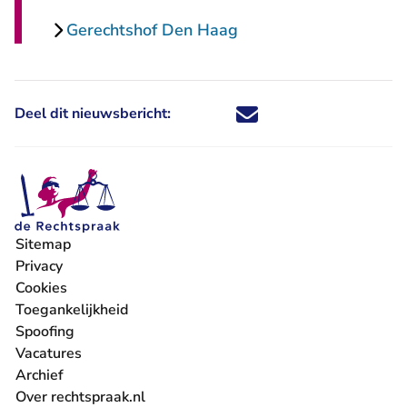
Gerechtshof Den Haag
Deel dit nieuwsbericht:
Deel dit nieuwsbericht via X - U 
Deel dit nieuwsbericht via Fa
Deel dit nieuwsbericht via
Deel dit nieuwsbericht
Sitemap
Privacy
Cookies
Toegankelijkheid
Spoofing
Vacatures
- U verlaat Rechtspraak.nl
Archief
Over rechtspraak.nl