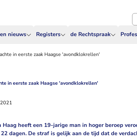
Zo
 en nieuws
Registers
de Rechtspraak
Profes
achte in eerste zaak Haagse 'avondklokrellen'
hte in eerste zaak Haagse 'avondklokrellen'
i 2021
 Haag heeft een 19-jarige man in hoger beroep vero
2 dagen. De straf is gelijk aan de tijd dat de verdach