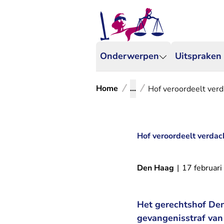
Onderwerpen
Uitspraken
Home
...
Hof veroordeelt verd
Hof veroordeelt verdac
Den Haag
|
17 februar
Het gerechtshof Den
gevangenisstraf van 2