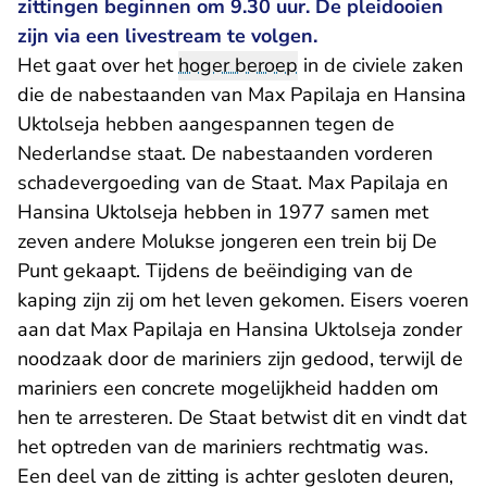
zittingen beginnen om 9.30 uur. De pleidooien
zijn via een livestream te volgen.
Het gaat over het
hoger beroep
in de civiele zaken
die de nabestaanden van Max Papilaja en Hansina
Uktolseja hebben aangespannen tegen de
Nederlandse staat. De nabestaanden vorderen
schadevergoeding van de Staat. Max Papilaja en
Hansina Uktolseja hebben in 1977 samen met
zeven andere Molukse jongeren een trein bij De
Punt gekaapt. Tijdens de beëindiging van de
kaping zijn zij om het leven gekomen. Eisers voeren
aan dat Max Papilaja en Hansina Uktolseja zonder
noodzaak door de mariniers zijn gedood, terwijl de
mariniers een concrete mogelijkheid hadden om
hen te arresteren. De Staat betwist dit en vindt dat
het optreden van de mariniers rechtmatig was.
Een deel van de zitting is achter gesloten deuren,