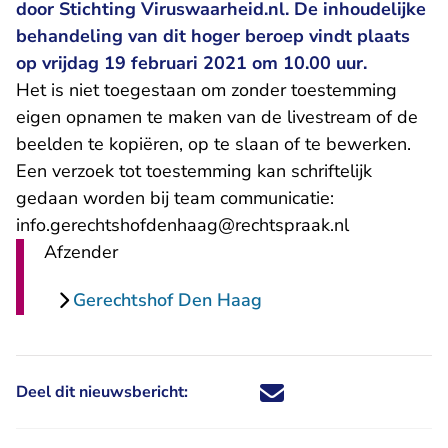
door Stichting Viruswaarheid.nl. De inhoudelijke
behandeling van dit hoger beroep vindt plaats
op vrijdag 19 februari 2021 om 10.00 uur.
Het is niet toegestaan om zonder toestemming
eigen opnamen te maken van de livestream of de
beelden te kopiëren, op te slaan of te bewerken.
Een verzoek tot toestemming kan schriftelijk
gedaan worden bij team communicatie:
- U verlaat 
info.gerechtshofdenhaag@rechtspraak.nl
Afzender
Gerechtshof Den Haag
Deel dit nieuwsbericht:
Deel dit nieuwsbericht via X - U 
Deel dit nieuwsbericht via Fa
Deel dit nieuwsbericht via
Deel dit nieuwsbericht