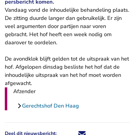
persbericht komen.
Vandaag vond de inhoudelijke behandeling plaats.
De zitting duurde langer dan gebruikelijk. Er zijn
veel argumenten door partijen naar voren
gebracht. Het hof heeft een week nodig om
daarover te oordelen.
De avondklok blijft gelden tot de uitspraak van het
hof. Afgelopen dinsdag besliste het hof dat
de
inhoudelijke uitspraak van het hof moet worden
afgewacht
.
Afzender
Gerechtshof Den Haag
Deel dit nieuwsbericht:
Deel dit nieuwsbericht via X - U 
Deel dit nieuwsbericht via Fa
Deel dit nieuwsbericht via
Deel dit nieuwsbericht