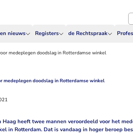
Zo
 en nieuws
Registers
de Rechtspraak
Profes
voor medeplegen doodslag in Rotterdamse winkel
or medeplegen doodslag in Rotterdamse winkel
2021
n Haag heeft twee mannen veroordeeld voor het med
el in Rotterdam. Dat is vandaag in hoger beroep besl