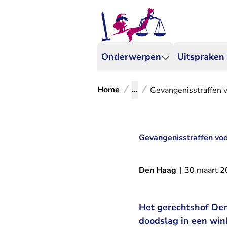
Onderwerpen
Uitspraken
Home
...
Gevangenisstraffen 
Gevangenisstraffen vo
Den Haag
|
30 maart 
Het gerechtshof De
doodslag in een wink