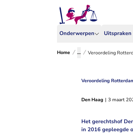
Onderwerpen
Uitspraken
Home
...
Veroordeling Rotter
Veroordeling Rotterda
Den Haag
|
3 maart 20
Het gerechtshof De
in 2016 gepleegde o