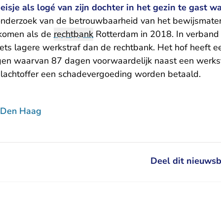
isje als logé van zijn dochter in het gezin te gast wa
 onderzoek van de betrouwbaarheid van het bewijsmateri
ekomen als de
rechtbank
Rotterdam in 2018. In verband 
iets lagere werkstraf dan de rechtbank. Het hof heeft 
en waarvan 87 dagen voorwaardelijk naast een werkst
slachtoffer een schadevergoeding worden betaald.
 Den Haag
Deel dit nieuwsb