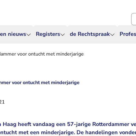
Zo
 en nieuws
Registers
de Rechtspraak
Profes
dammer voor ontucht met minderjarige
mmer voor ontucht met minderjarige
21
n Haag heeft vandaag een 57-jarige Rotterdammer v
ntucht met een minderjarige. De handelingen vonde