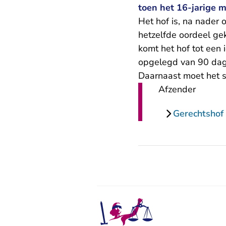
toen het 16-jarige me
Het hof is, na nader
hetzelfde oordeel g
komt het hof tot een 
opgelegd van 90 dag
Daarnaast moet het 
Afzender
Gerechtshof