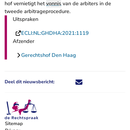
hof vernietigt het
vonnis
van de arbiters in de
tweede arbitrageprocedure.
Uitspraken
- U verlaat Recht
ECLI:NL:GHDHA:2021:1119
Afzender
Gerechtshof Den Haag
Deel dit nieuwsbericht:
Deel dit nieuwsbericht via X - U 
Deel dit nieuwsbericht via Fa
Deel dit nieuwsbericht via
Deel dit nieuwsbericht
Sitemap