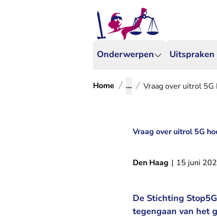
Onderwerpen
Uitspraken
Home
...
Vraag over uitrol 5G 
Vraag over uitrol 5G hoo
Den Haag
|
15 juni 20
De Stichting Stop5GN
tegengaan van het g