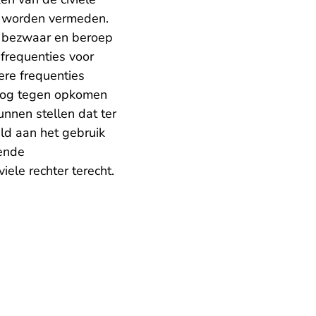
en worden vermeden.
eg bezwaar en beroep
 frequenties voor
re frequenties
 nog tegen opkomen
unnen stellen dat ter
ld aan het gebruik
oende
iele rechter terecht.