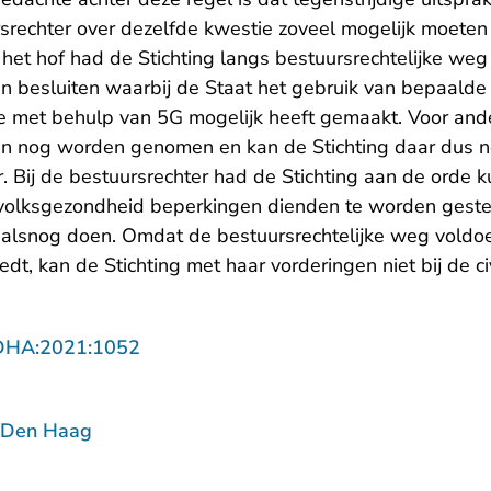
rsrechter over dezelfde kwestie zoveel mogelijk moet
 het hof had de Stichting langs bestuursrechtelijke w
en besluiten waarbij de Staat het gebruik van bepaalde
 met behulp van 5G mogelijk heeft gemaakt. Voor ande
en nog worden genomen en kan de Stichting daar dus
r. Bij de bestuursrechter had de Stichting aan de orde k
volksgezondheid beperkingen dienden te worden geste
at alsnog doen. Omdat de bestuursrechtelijke weg vold
dt, kan de Stichting met haar vorderingen niet bij de civ
- U verlaat Rechtspraak.nl
DHA:2021:1052
 Den Haag