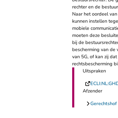
rechter en de bestuu
Naar het oordeel van
kunnen instellen teg
mobiele communicatie
moeten deze besluit
bij de bestuursrechte
bescherming van de 
van 5G, of kan zij d
rechtsbescherming bie
Uitspraken
ECLI:NL:GH
Afzender
Gerechtshof