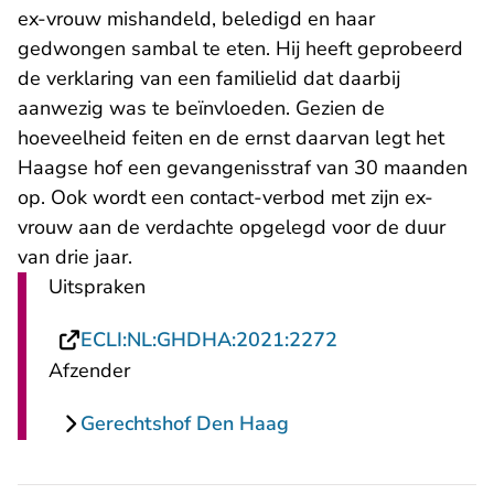
ex-vrouw mishandeld, beledigd en haar
gedwongen sambal te eten. Hij heeft geprobeerd
de verklaring van een familielid dat daarbij
aanwezig was te beïnvloeden. Gezien de
hoeveelheid feiten en de ernst daarvan legt het
Haagse hof een gevangenisstraf van 30 maanden
op. Ook wordt een contact-verbod met zijn ex-
vrouw aan de verdachte opgelegd voor de duur
van drie jaar.
Uitspraken
- U verlaat Recht
ECLI:NL:GHDHA:2021:2272
Afzender
Gerechtshof Den Haag