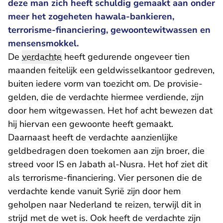
deze man zich heeft schuldig gemaakt aan onder
meer het zogeheten hawala-bankieren,
terrorisme-financiering, gewoontewitwassen en
mensensmokkel.
De
verdachte
heeft gedurende ongeveer tien
maanden feitelijk een geldwisselkantoor gedreven,
buiten iedere vorm van toezicht om. De provisie-
gelden, die de verdachte hiermee verdiende, zijn
door hem witgewassen. Het hof acht bewezen dat
hij hiervan een gewoonte heeft gemaakt.
Daarnaast heeft de verdachte aanzienlijke
geldbedragen doen toekomen aan zijn broer, die
streed voor IS en Jabath al-Nusra. Het hof ziet dit
als terrorisme-financiering. Vier personen die de
verdachte kende vanuit Syrië zijn door hem
geholpen naar Nederland te reizen, terwijl dit in
strijd met de wet is. Ook heeft de verdachte zijn