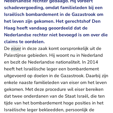
Nederlandse rechter gedaagd. Hij vordert
schadevergoeding, omdat familieleden bij een
Israëlisch bombardement in de Gazastrook om
het leven zijn gekomen. Het gerechtshof Den
Haag heeft vandaag geoordeeld dat de
Nederlandse rechter niet bevoegd is om over die
claims te oordelen.
De
eiser
in deze zaak komt oorspronkelijk uit de
Palestijnse gebieden. Hij woont nu in Nederland
en bezit de Nederlandse nationaliteit. In 2014
heeft het Israëlische leger een bombardement
uitgevoerd op doelen in de Gazastrook. Daarbij zijn
enkele naaste familieleden van eiser om het leven
gekomen. Met deze procedure wil eiser bereiken
dat twee onderdanen van de Staat Israël, die ten
tijde van het bombardement hoge posities in het
Israëlische leger bekleedden, persoonlijk de