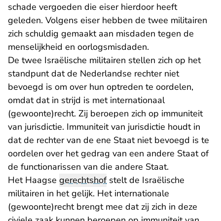
schade vergoeden die eiser hierdoor heeft
geleden. Volgens eiser hebben de twee militairen
zich schuldig gemaakt aan misdaden tegen de
menselijkheid en oorlogsmisdaden.
De twee Israëlische militairen stellen zich op het
standpunt dat de Nederlandse rechter niet
bevoegd is om over hun optreden te oordelen,
omdat dat in strijd is met internationaal
(gewoonte)recht. Zij beroepen zich op immuniteit
van jurisdictie. Immuniteit van jurisdictie houdt in
dat de rechter van de ene Staat niet bevoegd is te
oordelen over het gedrag van een andere Staat of
de functionarissen van die andere Staat.
Het Haagse
gerechtshof
stelt de Israëlische
militairen in het gelijk. Het internationale
(gewoonte)recht brengt mee dat zij zich in deze
civiele zaak kunnen beroepen op immuniteit van