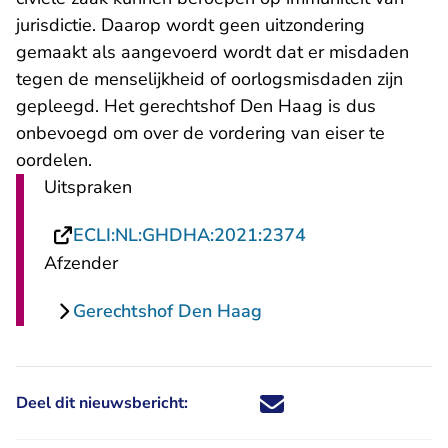
jurisdictie. Daarop wordt geen uitzondering
gemaakt als aangevoerd wordt dat er misdaden
tegen de menselijkheid of oorlogsmisdaden zijn
gepleegd. Het gerechtshof Den Haag is dus
onbevoegd om over de vordering van eiser te
oordelen.
Uitspraken
- U verlaat Recht
ECLI:NL:GHDHA:2021:2374
Afzender
Gerechtshof Den Haag
Deel dit nieuwsbericht:
Deel dit nieuwsbericht via X - U 
Deel dit nieuwsbericht via Fa
Deel dit nieuwsbericht via
Deel dit nieuwsbericht