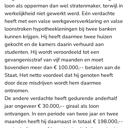
loon als opperman dan wel stratenmaker, terwijl in
werkelijkheid niet gewerkt werd. Eén verdachte
heeft met een valse werkgeversverklaring en valse
loonstroken hypotheekleningen bij twee banken
kunnen krijgen. Hij heeft daarmee twee huizen
gekocht en de kamers daarin verhuurd aan
studenten. Hij wordt veroordeeld tot een
gevangenisstraf van vijf maanden en moet
bovendien meer dan € 100.000,-- betalen aan de
Staat. Het netto voordeel dat hij genoten heeft
door deze misdrijven wordt hem daarmee
ontnomen.
De andere verdachte heeft gedurende anderhalf
jaar ongeveer € 30.000,-- giraal als loon
ontvangen. In een periode van twee jaar en twee
maanden heeft hij daarnaast in totaal € 198.000,--