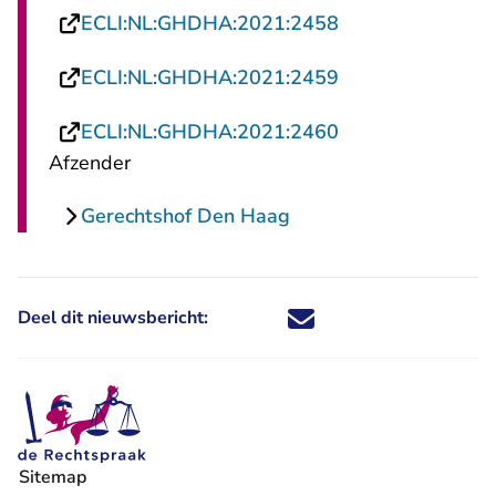
- U verlaat Recht
ECLI:NL:GHDHA:2021:2458
- U verlaat Recht
ECLI:NL:GHDHA:2021:2459
- U verlaat Recht
ECLI:NL:GHDHA:2021:2460
Afzender
Gerechtshof Den Haag
Deel dit nieuwsbericht:
Deel dit nieuwsbericht via X - U 
Deel dit nieuwsbericht via Fa
Deel dit nieuwsbericht via
Deel dit nieuwsbericht
Sitemap