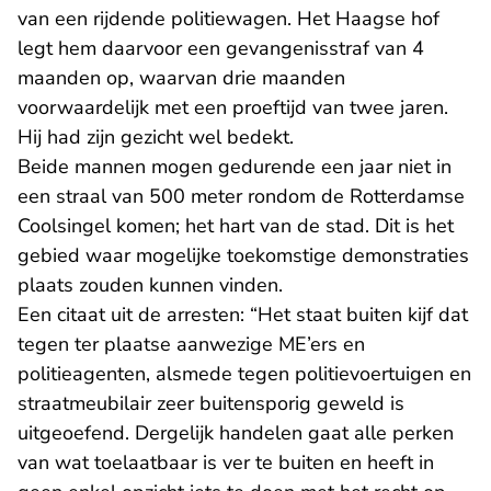
van een rijdende politiewagen. Het Haagse hof
legt hem daarvoor een gevangenisstraf van 4
maanden op, waarvan drie maanden
voorwaardelijk met een proeftijd van twee jaren.
Hij had zijn gezicht wel bedekt.
Beide mannen mogen gedurende een jaar niet in
een straal van 500 meter rondom de Rotterdamse
Coolsingel komen; het hart van de stad. Dit is het
gebied waar mogelijke toekomstige demonstraties
plaats zouden kunnen vinden.
Een citaat uit de arresten: “Het staat buiten kijf dat
tegen ter plaatse aanwezige ME’ers en
politieagenten, alsmede tegen politievoertuigen en
straatmeubilair zeer buitensporig geweld is
uitgeoefend. Dergelijk handelen gaat alle perken
van wat toelaatbaar is ver te buiten en heeft in