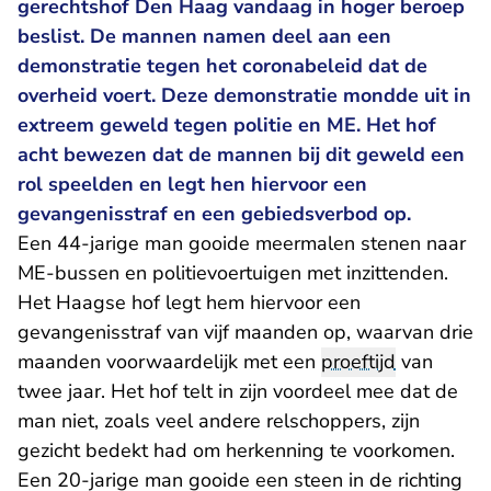
gerechtshof Den Haag vandaag in hoger beroep
beslist. De mannen namen deel aan een
demonstratie tegen het coronabeleid dat de
overheid voert. Deze demonstratie mondde uit in
extreem geweld tegen politie en ME. Het hof
acht bewezen dat de mannen bij dit geweld een
rol speelden en legt hen hiervoor een
gevangenisstraf en een gebiedsverbod op.
Een 44-jarige man gooide meermalen stenen naar
ME-bussen en politievoertuigen met inzittenden.
Het Haagse hof legt hem hiervoor een
gevangenisstraf van vijf maanden op, waarvan drie
maanden voorwaardelijk met een
proeftijd
van
twee jaar. Het hof telt in zijn voordeel mee dat de
man niet, zoals veel andere relschoppers, zijn
gezicht bedekt had om herkenning te voorkomen.
Een 20-jarige man gooide een steen in de richting