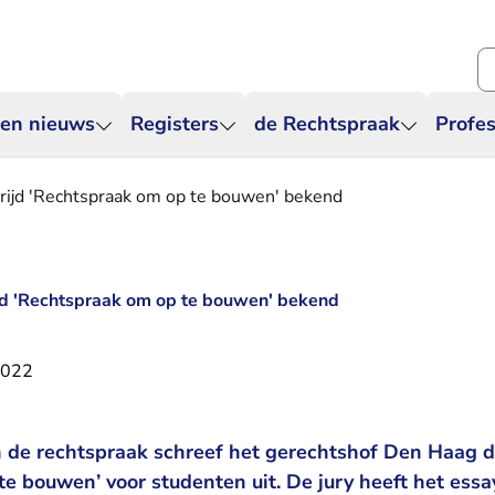
Zo
 en nieuws
Registers
de Rechtspraak
Profes
ijd 'Rechtspraak om op te bouwen' bekend
d 'Rechtspraak om op te bouwen' bekend
2022
 de rechtspraak schreef het gerechtshof Den Haag d
e bouwen’ voor studenten uit. De jury heeft het essa