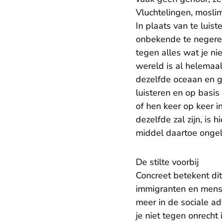
Vluchtelingen, moslim
In plaats van te luis
onbekende te negeren,
tegen alles wat je ni
wereld is al helemaal 
dezelfde oceaan en g
luisteren en op basi
of hen keer op keer i
dezelfde zal zijn, is 
middel daartoe ongeli
De stilte voorbij
Concreet betekent di
immigranten en mense
meer in de sociale ad
je niet tegen onrecht