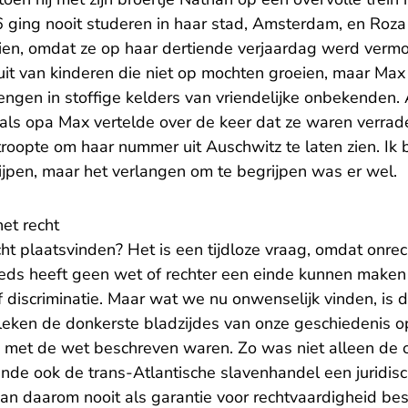
6 ging nooit studeren in haar stad, Amsterdam, en Roz
eien, omdat ze op haar dertiende verjaardag werd vermo
it van kinderen die niet op mochten groeien, maar Max 
engen in stoffige kelders van vriendelijke onbekenden. A
 als opa Max vertelde over de keer dat ze waren verrade
oopte om haar nummer uit Auschwitz te laten zien. Ik 
ijpen, maar het verlangen om te begrijpen was er wel.
het recht
cht plaatsvinden? Het is een tijdloze vraag, omdat onre
teeds heeft geen wet of rechter een einde kunnen maken
 discriminatie. Maar wat we nu onwenselijk vinden, is da
leken de donkerste bladzijdes van onze geschiedenis o
 met de wet beschreven waren. Zo was niet alleen de 
nde ook de trans-Atlantische slavenhandel een juridisc
an daarom nooit als garantie voor rechtvaardigheid b