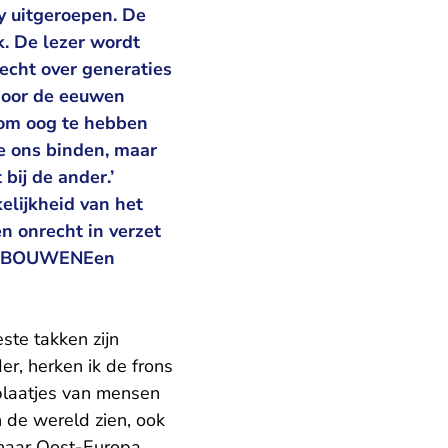
y uitgeroepen. De
k. De lezer wordt
echt over generaties
 door de eeuwen
 om oog te hebben
ie ons binden, maar
bij de ander.’
elijkheid van het
en onrecht in verzet
TE BOUWENEen
ste takken zijn
er, herken ik de frons
 plaatjes van mensen
n de wereld zien, ook
n naar Oost-Europa