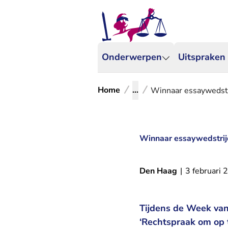
Onderwerpen
Uitspraken
Home
...
Winnaar essaywedstr
Winnaar essaywedstrij
Den Haag
|
3 februari 
Tijdens de Week van
‘Rechtspraak om op t