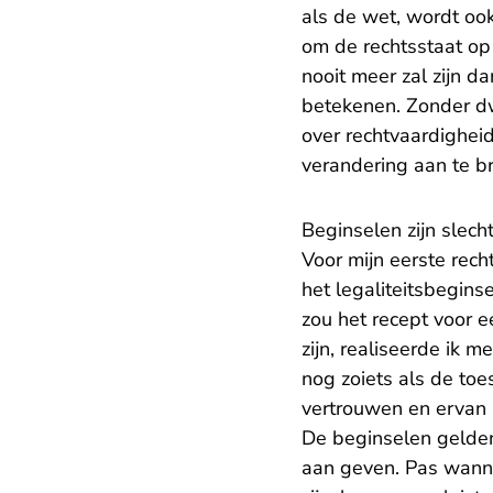
als de wet, wordt ook
om de rechtsstaat op 
nooit meer zal zijn d
betekenen. Zonder d
over rechtvaardigheid
verandering aan te b
Beginselen zijn slech
Voor mijn eerste rech
het legaliteitsbegins
zou het recept voor 
zijn, realiseerde ik 
nog zoiets als de toe
vertrouwen en ervan u
De beginselen gelden 
aan geven. Pas wan