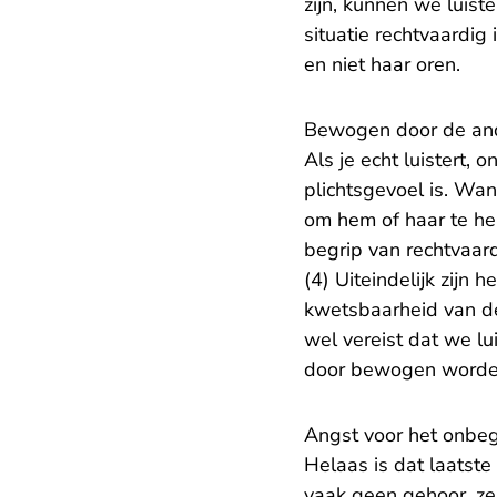
zijn, kunnen we luist
situatie rechtvaardig 
en niet haar oren.
Bewogen door de an
Als je echt luistert,
plichtsgevoel is. Wan
om hem of haar te hel
begrip van rechtvaar
(4) Uiteindelijk zijn
kwetsbaarheid van de 
wel vereist dat we lu
door bewogen worde
Angst voor het onbegr
Helaas is dat laatste
vaak geen gehoor, ze