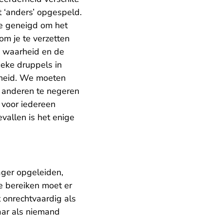
t ‘anders’ opgespeld.
 we geneigd om het
om je te verzetten
én waarheid en de
tieke druppels in
jkheid. We moeten
n anderen te negeren
 voor iedereen
gevallen is het enige
ager opgeleiden,
e bereiken moet er
 onrechtvaardig als
ar als niemand