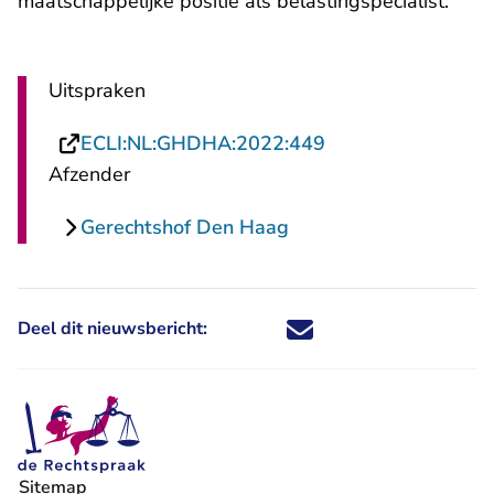
maatschappelijke positie als belastingspecialist.
Uitspraken
- U verlaat Rechts
ECLI:NL:GHDHA:2022:449
Afzender
Gerechtshof Den Haag
Deel dit nieuwsbericht:
Deel dit nieuwsbericht via X - U 
Deel dit nieuwsbericht via Fa
Deel dit nieuwsbericht via
Deel dit nieuwsbericht
Sitemap