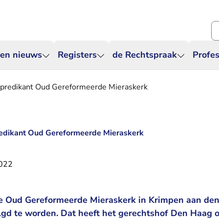
Zo
 en nieuws
Registers
de Rechtspraak
Profes
 predikant Oud Gereformeerde Mieraskerk
redikant Oud Gereformeerde Mieraskerk
2022
e Oud Gereformeerde Mieraskerk in Krimpen aan den I
volgd te worden. Dat heeft het gerechtshof Den Haag 