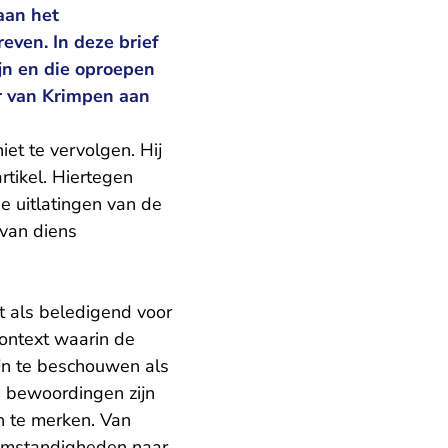
aan het
ven. In deze brief
jn en die oproepen
r van Krimpen aan
et te vervolgen. Hij
rtikel. Hiertegen
de uitlatingen van de
 van diens
t als beledigend voor
ontext waarin de
jn te beschouwen als
 bewoordingen zijn
an te merken. Van
e omstandigheden naar