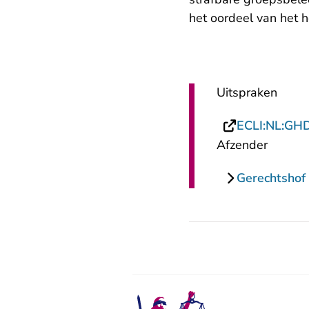
het oordeel van het 
Uitspraken
ECLI:NL:GH
Afzender
Gerechtshof