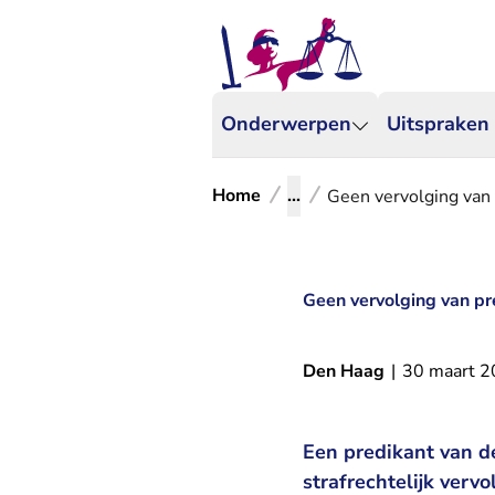
Onderwerpen
Uitspraken
Home
...
Geen vervolging van
Geen vervolging van p
Den Haag
|
30 maart 
Een predikant van d
strafrechtelijk ver