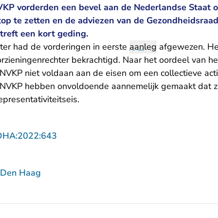
KP vorderden een bevel aan de Nederlandse Staat o
op te zetten en de adviezen van de Gezondheidsraad
treft een kort geding.
ter had de vorderingen in eerste
aanleg
afgewezen. He
orzieningenrechter bekrachtigd. Naar het oordeel van h
VKP niet voldaan aan de eisen om een collectieve actie
 NVKP hebben onvoldoende aannemelijk gemaakt dat zij
resentativiteitseis.
- U verlaat Rechtspraak.nl
DHA:2022:643
 Den Haag