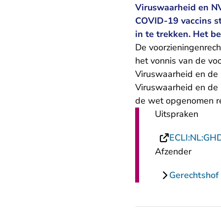
Viruswaarheid en NV
COVID-19 vaccins st
in te trekken. Het be
De voorzieningenrech
het vonnis van de vo
Viruswaarheid en de N
Viruswaarheid en de
de wet opgenomen rep
Uitspraken
ECLI:NL:GH
Afzender
Gerechtshof