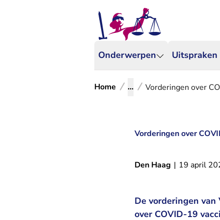
Onderwerpen
Uitspraken
Home
...
Vorderingen over CO
Vorderingen over COVI
Den Haag
|
19 april 2
De vorderingen van 
over COVID-19 vacci