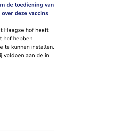
m de toediening van
 over deze vaccins
t Haagse hof heeft
et hof hebben
 te kunnen instellen.
 voldoen aan de in