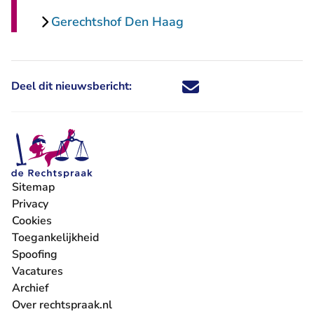
Gerechtshof Den Haag
Deel dit nieuwsbericht:
Deel dit nieuwsbericht via X - U 
Deel dit nieuwsbericht via Fa
Deel dit nieuwsbericht via
Deel dit nieuwsbericht
Sitemap
Privacy
Cookies
Toegankelijkheid
Spoofing
Vacatures
- U verlaat Rechtspraak.nl
Archief
Over rechtspraak.nl