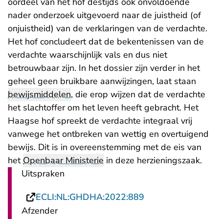
oordeel van het hof destijds ook onvoldoende
nader onderzoek uitgevoerd naar de juistheid (of
onjuistheid) van de verklaringen van de verdachte.
Het hof concludeert dat de bekentenissen van de
verdachte waarschijnlijk vals en dus niet
betrouwbaar zijn. In het dossier zijn verder in het
geheel geen bruikbare aanwijzingen, laat staan
bewijsmiddelen
, die erop wijzen dat de verdachte
het slachtoffer om het leven heeft gebracht. Het
Haagse hof spreekt de verdachte integraal vrij
vanwege het ontbreken van wettig en overtuigend
bewijs. Dit is in overeenstemming met de eis van
het
Openbaar Ministerie
in deze herzieningszaak.
Uitspraken
- U verlaat Rechts
ECLI:NL:GHDHA:2022:889
Afzender