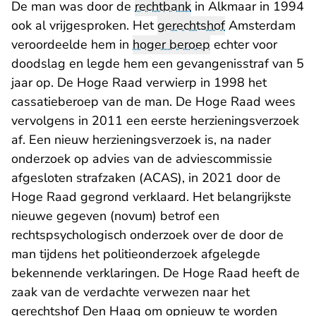
De man was door de
rechtbank
in Alkmaar in 1994
ook al vrijgesproken. Het
gerechtshof
Amsterdam
veroordeelde hem in
hoger beroep
echter voor
doodslag en legde hem een gevangenisstraf van 5
jaar op. De Hoge Raad verwierp in 1998 het
cassatieberoep van de man. De Hoge Raad wees
vervolgens in 2011 een eerste herzieningsverzoek
af. Een nieuw herzieningsverzoek is, na nader
onderzoek op advies van de adviescommissie
afgesloten strafzaken (ACAS), in 2021 door de
Hoge Raad gegrond verklaard. Het belangrijkste
nieuwe gegeven (novum) betrof een
rechtspsychologisch onderzoek over de door de
man tijdens het politieonderzoek afgelegde
bekennende verklaringen. De Hoge Raad heeft de
zaak van de verdachte verwezen naar het
gerechtshof Den Haag om opnieuw te worden