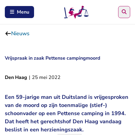
Zoe
Menu
Nieuws
Vrijspraak in zaak Pettense campingmoord
Den Haag
|
25 mei 2022
Een 59-jarige man uit Duitsland is vrijgesproken
van de moord op zijn toenmalige (stief-)
schoonvader op een Pettense camping in 1994.
Dat heeft het gerechtshof Den Haag vandaag
beslist in een herzieningszaak.