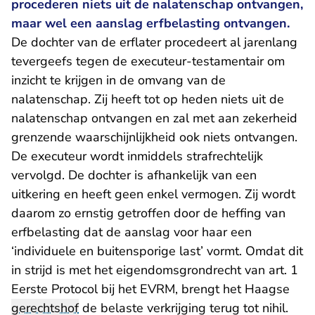
procederen niets uit de nalatenschap ontvangen,
maar wel een aanslag erfbelasting ontvangen.
De dochter van de erflater procedeert al jarenlang
tevergeefs tegen de executeur-testamentair om
inzicht te krijgen in de omvang van de
nalatenschap. Zij heeft tot op heden niets uit de
nalatenschap ontvangen en zal met aan zekerheid
grenzende waarschijnlijkheid ook niets ontvangen.
De executeur wordt inmiddels strafrechtelijk
vervolgd. De dochter is afhankelijk van een
uitkering en heeft geen enkel vermogen. Zij wordt
daarom zo ernstig getroffen door de heffing van
erfbelasting dat de aanslag voor haar een
‘individuele en buitensporige last’ vormt. Omdat dit
in strijd is met het eigendomsgrondrecht van art. 1
Eerste Protocol bij het EVRM, brengt het Haagse
gerechtshof
de belaste verkrijging terug tot nihil.