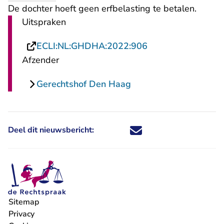
De dochter hoeft geen erfbelasting te betalen.
Uitspraken
- U verlaat Rechts
ECLI:NL:GHDHA:2022:906
Afzender
Gerechtshof Den Haag
Deel dit nieuwsbericht:
Deel dit nieuwsbericht via X - U 
Deel dit nieuwsbericht via Fa
Deel dit nieuwsbericht via
Deel dit nieuwsbericht
Sitemap
Privacy