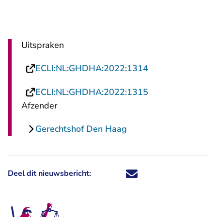
Uitspraken
- U verlaat Recht
ECLI:NL:GHDHA:2022:1314
- U verlaat Recht
ECLI:NL:GHDHA:2022:1315
Afzender
Gerechtshof Den Haag
Deel dit nieuwsbericht:
Deel dit nieuwsbericht via X - U 
Deel dit nieuwsbericht via Fa
Deel dit nieuwsbericht via
Deel dit nieuwsbericht