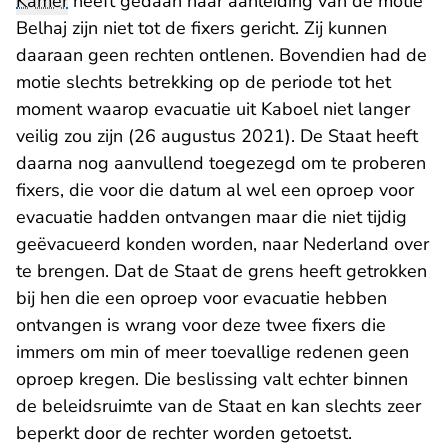
Kamer
heeft gedaan naar aanleiding van de motie
Belhaj zijn niet tot de fixers gericht. Zij kunnen
daaraan geen rechten ontlenen. Bovendien had de
motie slechts betrekking op de periode tot het
moment waarop evacuatie uit Kaboel niet langer
veilig zou zijn (26 augustus 2021). De Staat heeft
daarna nog aanvullend toegezegd om te proberen
fixers, die voor die datum al wel een oproep voor
evacuatie hadden ontvangen maar die niet tijdig
geëvacueerd konden worden, naar Nederland over
te brengen. Dat de Staat de grens heeft getrokken
bij hen die een oproep voor evacuatie hebben
ontvangen is wrang voor deze twee fixers die
immers om min of meer toevallige redenen geen
oproep kregen. Die beslissing valt echter binnen
de beleidsruimte van de Staat en kan slechts zeer
beperkt door de rechter worden getoetst.