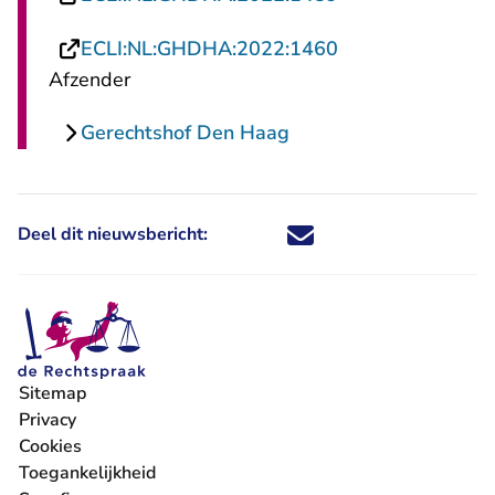
- U verlaat Recht
ECLI:NL:GHDHA:2022:1460
Afzender
Gerechtshof Den Haag
Deel dit nieuwsbericht:
Deel dit nieuwsbericht via X - U 
Deel dit nieuwsbericht via Fa
Deel dit nieuwsbericht via
Deel dit nieuwsbericht
Sitemap
Privacy
Cookies
Toegankelijkheid