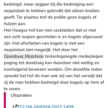
bedreigd, maar zeggen bij die bedreiging een
neppistool te hebben gebruikt dat alleen knallen
geeft. Ter plaatse trof de politie geen kogels of
hulzen aan.
Het Haagse hof kan niet vaststellen dat er met
een echt wapen geschoten is en kogels afgevuurd
zijn. Het afschieten van kogels is met een
neppistool niet mogelijk. Het door het
Openbaar Ministerie
tenlastegelegde medeplegen
poging tot doodslag kan daardoor niet wettig en
overtuigend bewezen worden. Om dezelfde reden
spreekt het hof de man ook vrij van het verwijt dat
zij de man hebben bedreigd door kogels op hem af
te vuren.
Uitspraken
- U verlaat Recht
ECLI:NL:GHDHA:2022:1459