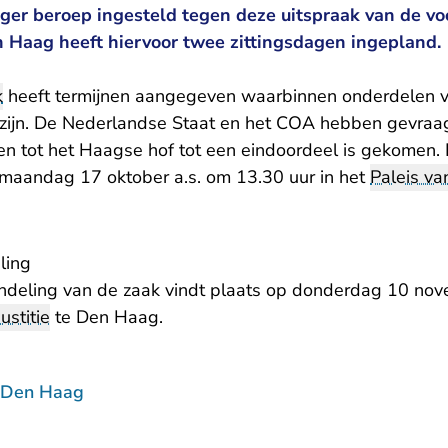
oger beroep ingesteld tegen deze uitspraak van de vo
 Haag heeft hiervoor twee zittingsdagen ingepland.
k
heeft termijnen aangegeven waarbinnen onderdelen v
 zijn. De Nederlandse Staat en het COA hebben gevra
en tot het Haagse hof tot een eindoordeel is gekomen. 
maandag 17 oktober a.s. om 13.30 uur in het
Paleis van
ling
ndeling van de zaak vindt plaats op donderdag 10 nov
Justitie
te Den Haag.
 Den Haag