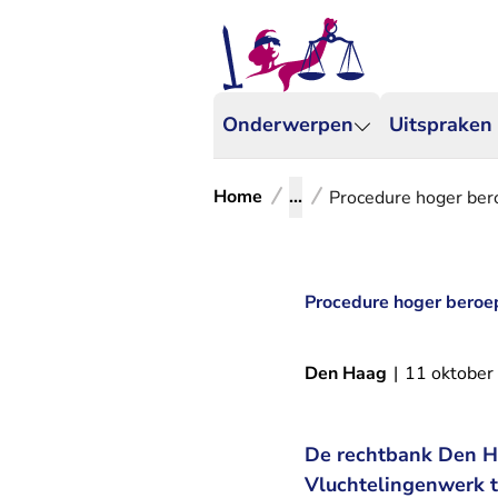
Onderwerpen
Uitspraken
Home
...
Procedure hoger ber
Procedure hoger beroe
Den Haag
|
11 oktober
De rechtbank Den Ha
Vluchtelingenwerk 