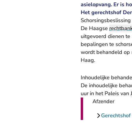
asielopvang. Er is h
Het gerechtshof Den
Schorsingsbeslissing
De Haagse
rechtban
uitgevoerd dienen te
bepalingen te schors
wordt behandeld op 
Haag.
Inhoudelijke behande
De inhoudelijke beha
uur in het Paleis van
Afzender
Gerechtshof