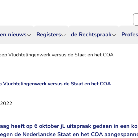
Zo
 en nieuws
Registers
de Rechtspraak
Profes
oep Vluchtelingenwerk versus de Staat en het COA
p Vluchtelingenwerk versus de Staat en het COA
 2022
ag heeft op 6 oktober jl. uitspraak gedaan in een ko
tegen de Nederlandse Staat en het COA aangespanne