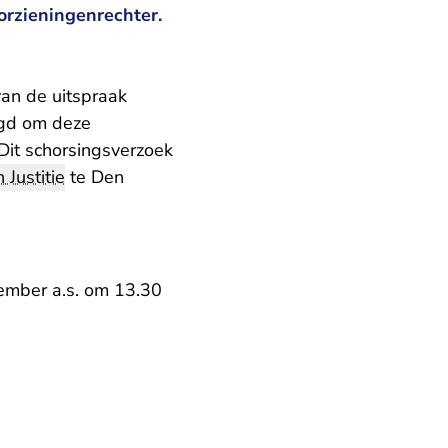
orzieningenrechter.
an de uitspraak
agd om deze
Dit schorsingsverzoek
 Justitie
te Den
ember a.s. om 13.30