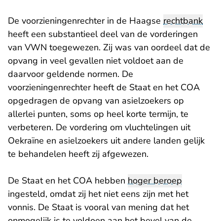
De voorzieningenrechter in de Haagse
rechtbank
heeft een substantieel deel van de vorderingen
van VWN toegewezen. Zij was van oordeel dat de
opvang in veel gevallen niet voldoet aan de
daarvoor geldende normen. De
voorzieningenrechter heeft de Staat en het COA
opgedragen de opvang van asielzoekers op
allerlei punten, soms op heel korte termijn, te
verbeteren. De vordering om vluchtelingen uit
Oekraïne en asielzoekers uit andere landen gelijk
te behandelen heeft zij afgewezen.
De Staat en het COA hebben
hoger beroep
ingesteld, omdat zij het niet eens zijn met het
vonnis. De Staat is vooral van mening dat het
onmogelijk is te voldoen aan het bevel van de