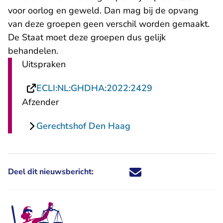
voor oorlog en geweld. Dan mag bij de opvang
van deze groepen geen verschil worden gemaakt.
De Staat moet deze groepen dus gelijk
behandelen.
Uitspraken
- U verlaat Recht
ECLI:NL:GHDHA:2022:2429
Afzender
Gerechtshof Den Haag
Deel dit nieuwsbericht:
Deel dit nieuwsbericht via X - U 
Deel dit nieuwsbericht via Fa
Deel dit nieuwsbericht via
Deel dit nieuwsbericht