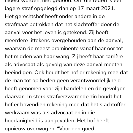
moest worden, niet gedood. Om die reden is een
lagere straf opgelegd dan op 17 maart 2021.
Het gerechtshof heeft onder andere in de
strafmaat betrokken dat het slachtoffer door de
aanval voor het leven is getekend. Zij heeft
meerdere littekens overgehouden aan de aanval,
waarvan de meest prominente vanaf haar oor tot
het midden van haar wang. Zij heeft haar carrière
als advocaat als gevolg van deze aanval moeten
beëindigen. Ook houdt het hof er rekening mee dat
de man tot op heden geen verantwoordelijkheid
heeft genomen voor zijn handelen en de gevolgen
daarvan. In sterk strafverzwarende zin houdt het
hof er bovendien rekening mee dat het slachtoffer
werkzaam was als advocaat en in die
hoedanigheid is aangevallen. Het hof heeft
opnieuw overwogen: “Voor een goed