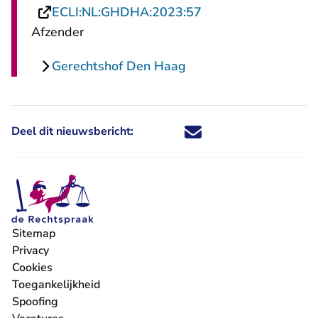
- U verlaat Rechtsp
ECLI:NL:GHDHA:2023:57
Afzender
Gerechtshof Den Haag
Deel dit nieuwsbericht:
Deel dit nieuwsbericht via X - U 
Deel dit nieuwsbericht via Fa
Deel dit nieuwsbericht via
Deel dit nieuwsbericht
Sitemap
Privacy
Cookies
Toegankelijkheid
Spoofing