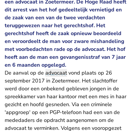
een advocaat in Zoetermeer. De Hoge Raad heeft
dit arrest van het hof gedeeltelijk vernietigd en
de zaak van een van de twee verdachten
teruggewezen naar het gerechtshof. Het
gerechtshof heeft de zaak opnieuw beoordeeld
en veroordeelt de man voor zware mishandeling
met voorbedachten rade op de advocaat. Het hof
heeft aan de man een gevangenisstraf van 7 jaar
en 6 maanden opgelegd.
De aanval op de
advocaat
vond plaats op 26
september 2017 in Zoetermeer. Het slachtoffer
werd door een onbekend gebleven jongen in de
spreekkamer van haar kantoor met een mes in haar
gezicht en hoofd gesneden. Via een criminele
'appgroep' op een PGP-telefoon had een van de
mededaders de opdracht aangenomen om de
advocaat te verminken. Volgens een vooropgezet