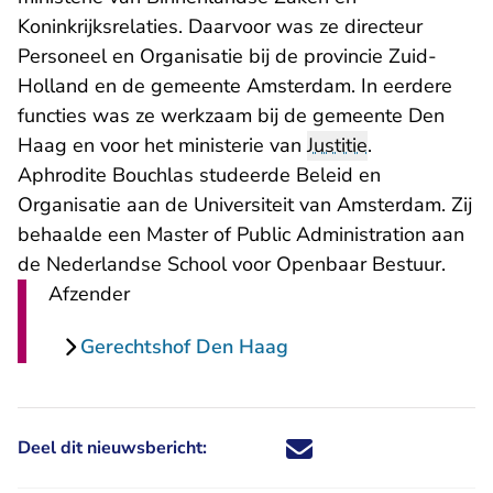
Koninkrijksrelaties. Daarvoor was ze directeur
Personeel en Organisatie bij de provincie Zuid-
Holland en de gemeente Amsterdam. In eerdere
functies was ze werkzaam bij de gemeente Den
Haag en voor het ministerie van
Justitie
.
Aphrodite Bouchlas studeerde Beleid en
Organisatie aan de Universiteit van Amsterdam. Zij
behaalde een Master of Public Administration aan
de Nederlandse School voor Openbaar Bestuur.
Afzender
Gerechtshof Den Haag
Deel dit nieuwsbericht:
Deel dit nieuwsbericht via X - U 
Deel dit nieuwsbericht via Fa
Deel dit nieuwsbericht via
Deel dit nieuwsbericht