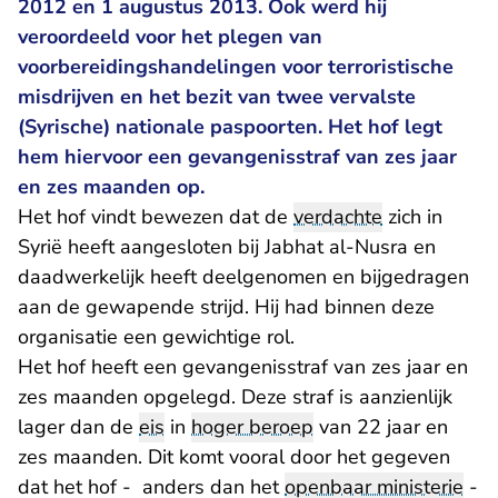
2012 en 1 augustus 2013. Ook werd hij
veroordeeld voor het plegen van
voorbereidingshandelingen voor terroristische
misdrijven en het bezit van twee vervalste
(Syrische) nationale paspoorten. Het hof legt
hem hiervoor een gevangenisstraf van zes jaar
en zes maanden op.
Het hof vindt bewezen dat de
verdachte
zich in
Syrië heeft aangesloten bij Jabhat al-Nusra en
daadwerkelijk heeft deelgenomen en bijgedragen
aan de gewapende strijd. Hij had binnen deze
organisatie een gewichtige rol.
Het hof heeft een gevangenisstraf van zes jaar en
zes maanden opgelegd. Deze straf is aanzienlijk
lager dan de
eis
in
hoger beroep
van 22 jaar en
zes maanden. Dit komt vooral door het gegeven
dat het hof - anders dan het
openbaar ministerie
-