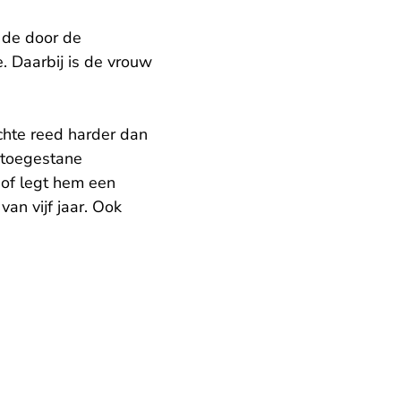
 de door de
. Daarbij is de vrouw
chte reed harder dan
e toegestane
hof legt hem een
an vijf jaar. Ook