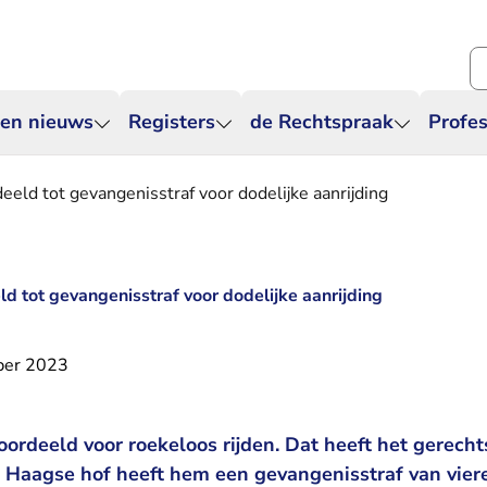
Zo
 en nieuws
Registers
de Rechtspraak
Profes
eeld tot gevangenisstraf voor dodelijke aanrijding
d tot gevangenisstraf voor dodelijke aanrijding
ber 2023
oordeeld voor roekeloos rijden. Dat heeft het gerec
t Haagse hof heeft hem een gevangenisstraf van vier