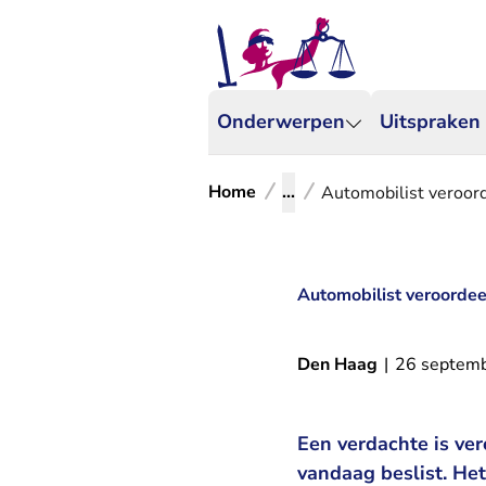
Onderwerpen
Uitspraken
Home
...
Automobilist veroord
Automobilist veroordeel
Den Haag
|
26 septem
Een verdachte is ver
vandaag beslist. He