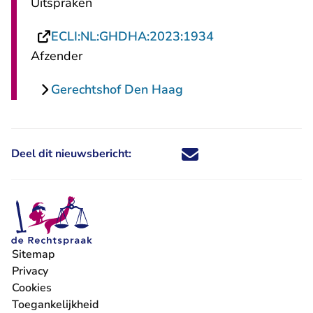
Uitspraken
- U verlaat Recht
ECLI:NL:GHDHA:2023:1934
Afzender
Gerechtshof Den Haag
Deel dit nieuwsbericht:
Deel dit nieuwsbericht via X - U 
Deel dit nieuwsbericht via Fa
Deel dit nieuwsbericht via
Deel dit nieuwsbericht
Sitemap
Privacy
Cookies
Toegankelijkheid