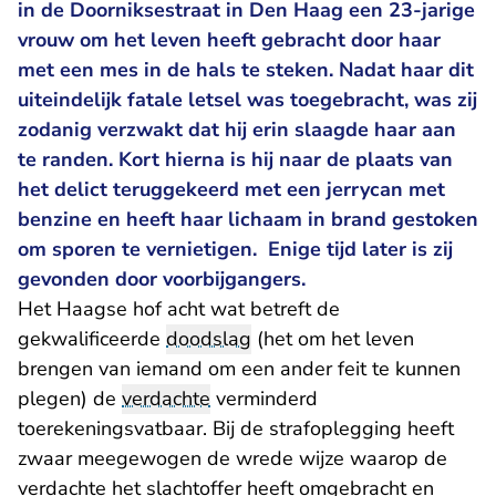
in de Doorniksestraat in Den Haag een 23-jarige
vrouw om het leven heeft gebracht door haar
met een mes in de hals te steken. Nadat haar dit
uiteindelijk fatale letsel was toegebracht, was zij
zodanig verzwakt dat hij erin slaagde haar aan
te randen. Kort hierna is hij naar de plaats van
het delict teruggekeerd met een jerrycan met
benzine en heeft haar lichaam in brand gestoken
om sporen te vernietigen. Enige tijd later is zij
gevonden door voorbijgangers.
Het Haagse hof acht wat betreft de
gekwalificeerde
doodslag
(het om het leven
brengen van iemand om een ander feit te kunnen
plegen) de
verdachte
verminderd
toerekeningsvatbaar. Bij de strafoplegging heeft
zwaar meegewogen de wrede wijze waarop de
verdachte het slachtoffer heeft omgebracht en