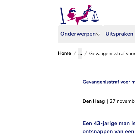
Onderwerpen
Uitspraken
Home
...
Gevangenisstraf voo
Gevangenisstraf voor 
Den Haag
|
27 novemb
Een 43-jarige man i
ontsnappen van een g