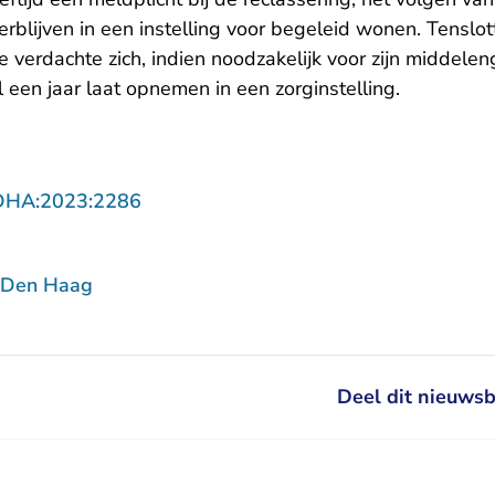
rblijven in een instelling voor begeleid wonen. Tenslot
 verdachte zich, indien noodzakelijk voor zijn middele
 een jaar laat opnemen in een zorginstelling.
- U verlaat Rechtspraak.nl
DHA:2023:2286
 Den Haag
Deel dit nieuwsb