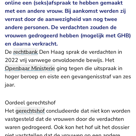
online een (seks)afspraak te hebben gemaakt
met een andere vrouw. Bij aankomst werden zij
verrast door de aanwezigheid van nog twee
andere personen. De verdachten zouden de
vrouwen gedrogeerd hebben (mogelijk met GHB)
en daarna verkracht.
De
rechtbank
Den Haag sprak de verdachten in
2022 vrij vanwege onvoldoende bewijs. Het
Openbaar Ministerie
ging tegen die uitspraak in
hoger beroep en eiste een gevangenisstraf van zes
jaar.
Oordeel gerechtshof
Het
gerechtshof
concludeerde dat niet kon worden
vastgesteld dat de vrouwen door de verdachten
waren gedrogeerd. Ook kon het hof uit het dossier
niet vaststellen dat de vrouwen op een andere