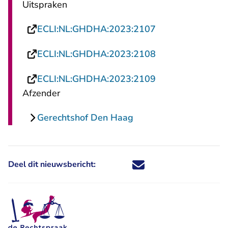
Uitspraken
- U verlaat Recht
ECLI:NL:GHDHA:2023:2107
- U verlaat Recht
ECLI:NL:GHDHA:2023:2108
- U verlaat Recht
ECLI:NL:GHDHA:2023:2109
Afzender
Gerechtshof Den Haag
Deel dit nieuwsbericht:
Deel dit nieuwsbericht via X - U 
Deel dit nieuwsbericht via Fa
Deel dit nieuwsbericht via
Deel dit nieuwsbericht