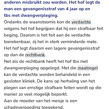
anderen misbruikt zou worden. Het hof legt de
man een gevangenisstraf van 4 jaar op en
tbs met dwangverpleging.
Ondanks de waanstoornis kon de
verdachte
volgens het hof begrijpen dat hij een strafbaar feit
beging. Daarom is het feit aan de verdachte
toerekenbaar, zij het in sterk verminderde mate.
Het hof legt daarom een lagere gevangenisstraf
op dan de
rechtbank
.
Net als de rechtbank heeft het hof tbs met
dwangverpleging opgelegd. Met die
maatregel
kan de verdachte worden behandeld in een
gesloten kliniek. De kans op herhaling van het
plegen van ernstige strafbare feiten wordt op die
manier zo veel mogelijk beperkt.
Aan de moeder van het meisje is een
schadevergoeding toegekend.