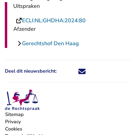
Uitspraken
- U verlaat Rechtsp
ECLI:NL:GHDHA:2024:80
Afzender
Gerechtshof Den Haag
Deel dit nieuwsbericht:
Deel dit nieuwsbericht via X - U 
Deel dit nieuwsbericht via Fa
Deel dit nieuwsbericht via
Deel dit nieuwsbericht
Sitemap
Privacy
Cookies