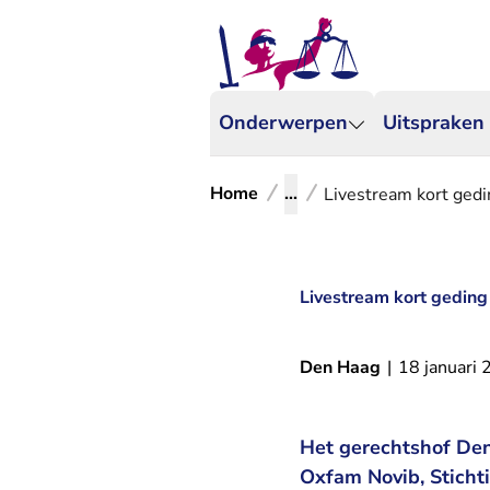
Onderwerpen
Uitspraken
Home
...
Livestream kort gedi
Livestream kort geding
Den Haag
|
18 januari
Het gerechtshof Den
Oxfam Novib, Stich