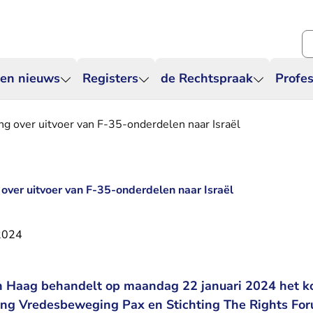
Zo
 en nieuws
Registers
de Rechtspraak
Profes
ng over uitvoer van F-35-onderdelen naar Israël
 over uitvoer van F-35-onderdelen naar Israël
 2024
 Haag behandelt op maandag 22 januari 2024 het ko
ting Vredesbeweging Pax en Stichting The Rights F