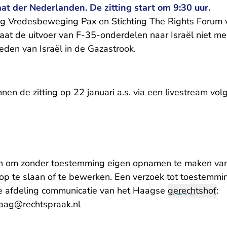
t der Nederlanden. De zitting start om 9:30 uur.
ng Vredesbeweging Pax en Stichting The Rights Forum v
aat de uitvoer van F-35-onderdelen naar Israël niet meer
eden van Israël in de Gazastrook.
en de zitting op 22 januari a.s. via een livestream vol
an om zonder toestemming eigen opnamen te maken van
op te slaan of te bewerken. Een verzoek tot toestemming
e afdeling communicatie van het Haagse
gerechtshof
:
- U verlaat Rechtspraak.nl
haag@rechtspraak.nl