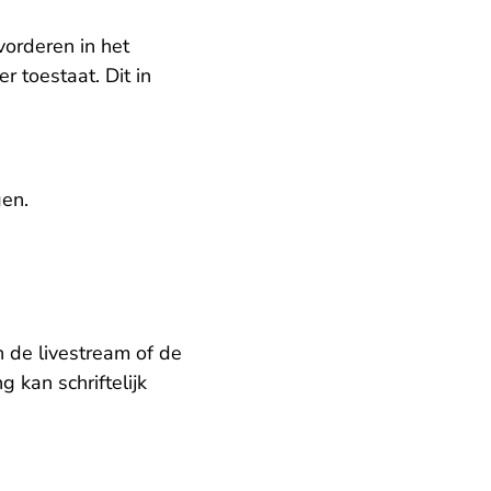
orderen in het
 toestaat. Dit in
gen.
 de livestream of de
 kan schriftelijk