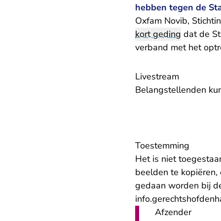
hebben tegen de Staa
Oxfam Novib, Stichti
kort geding
dat de St
verband met het optr
Livestream
Belangstellenden kunn
Toestemming
Het is niet toegesta
beelden te kopiëren, 
gedaan worden bij d
info.gerechtshofden
Afzender