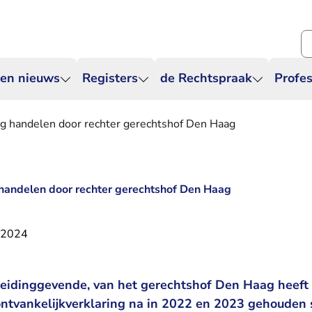
Zo
 en nieuws
Registers
de Rechtspraak
Profes
ig handelen door rechter gerechtshof Den Haag
handelen door rechter gerechtshof Den Haag
i 2024
 leidinggevende, van het gerechtshof Den Haag heeft 
ontvankelijkverklaring na in 2022 en 2023 gehouden s