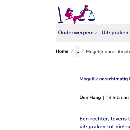
Onderwerpen
Uitspraken
Home
...
Mogelijk onrechtmat
Mogelijk onrechtmatig 
Den Haag
|
19 februar
Een rechter, tevens
uitspraken tot niet-