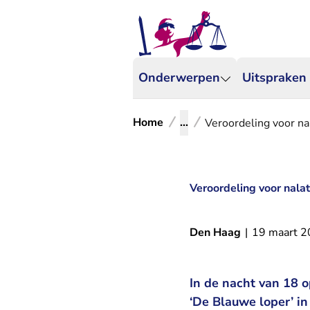
Onderwerpen
Uitspraken
Home
...
Veroordeling voor na
Veroordeling voor nala
Den Haag
|
19 maart 
In de nacht van 18 o
‘De Blauwe loper’ in