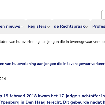
Zo
 en nieuws
Registers
de Rechtspraak
Profes
laten van hulpverlening aan jongen die in levensgevaar verke
ten van hulpverlening aan jongen die in levensgevaar verkee
2024
p 19 februari 2018 kwam het 17-jarige slachtoffer in
 Ypenburg in Den Haag terecht. Dit gebeurde nadat h