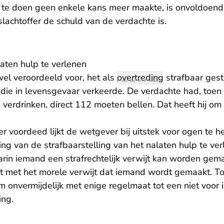
 te doen geen enkele kans meer maakte, is onvoldoend
lachtoffer de schuld van de verdachte is.
aten hulp te verlenen
el veroordeeld voor, het als
overtreding
strafbaar gest
ie in levensgevaar verkeerde. De verdachte had, toen h
e verdrinken, direct 112 moeten bellen. Dat heeft hij o
hier voordeed lijkt de wetgever bij uitstek voor ogen te
ing van de strafbaarstelling van het nalaten hulp te ve
n iemand een strafrechtelijk verwijt kan worden gemaak
 met het morele verwijt dat iemand wordt gemaakt. T
om onvermijdelijk met enige regelmaat tot een niet voor
ing.