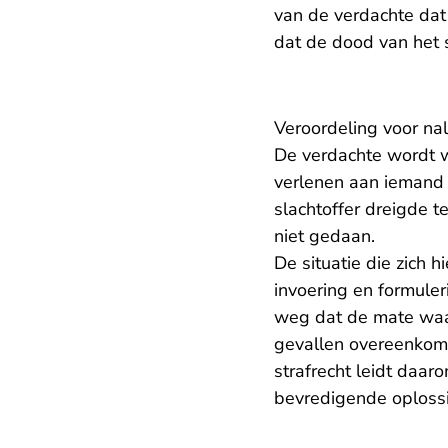
van de verdachte dat
dat de dood van het s
Veroordeling voor nal
De verdachte wordt w
verlenen aan iemand d
slachtoffer dreigde t
niet gedaan.
De situatie die zich 
invoering en formuler
weg dat de mate waari
gevallen overeenkomt
strafrecht leidt daar
bevredigende oploss