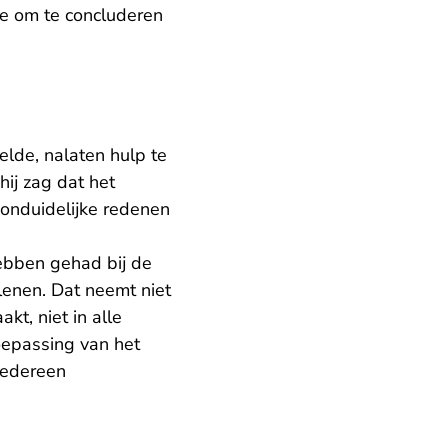
e om te concluderen
elde, nalaten hulp te
ij zag dat het
m onduidelijke redenen
 hebben gehad bij de
rlenen. Dat neemt niet
t, niet in alle
oepassing van het
 iedereen