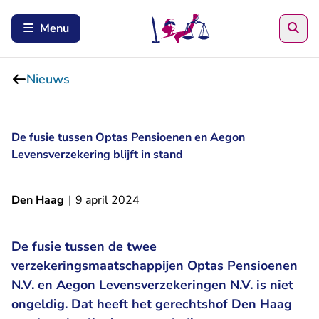
Zoe
Menu
Nieuws
De fusie tussen Optas Pensioenen en Aegon
Levensverzekering blijft in stand
Den Haag
|
9 april 2024
De fusie tussen de twee
verzekeringsmaatschappijen Optas Pensioenen
N.V. en Aegon Levensverzekeringen N.V. is niet
ongeldig. Dat heeft het gerechtshof Den Haag