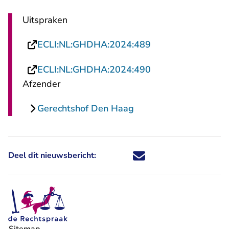
Uitspraken
- U verlaat Rechts
ECLI:NL:GHDHA:2024:489
- U verlaat Rechts
ECLI:NL:GHDHA:2024:490
Afzender
Gerechtshof Den Haag
Deel dit nieuwsbericht:
Deel dit nieuwsbericht via X - U 
Deel dit nieuwsbericht via Fa
Deel dit nieuwsbericht via
Deel dit nieuwsbericht