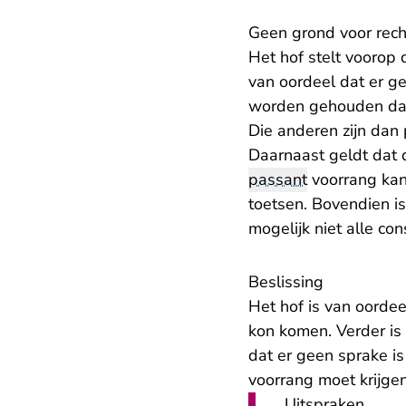
Geen grond voor recht
Het hof stelt voorop 
van oordeel dat er gee
worden gehouden dat
Die anderen zijn dan 
Daarnaast geldt dat 
passant
voorrang kan 
toetsen. Bovendien is
mogelijk niet alle c
Beslissing
Het hof is van oordee
kon komen. Verder is 
dat er geen sprake 
voorrang moet krijge
Uitspraken