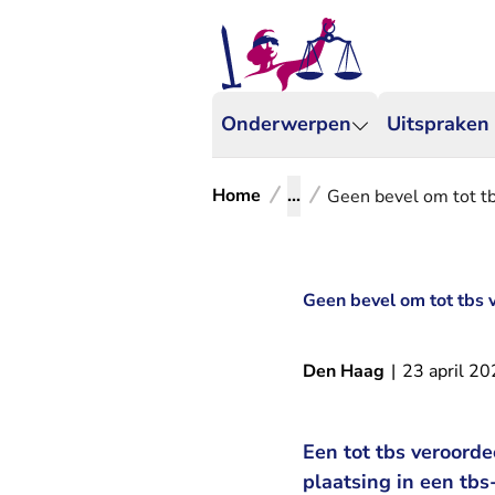
Onderwerpen
Uitspraken
Home
...
Geen bevel om tot t
Geen bevel om tot tbs 
Den Haag
|
23 april 2
Een tot tbs veroorde
plaatsing in een tb