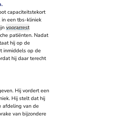
n.
t capaciteitstekort
in een tbs-kliniek
ijn
voorarrest
sche patiënten. Nadat
staat hij op de
at inmiddels op de
rdat hij daar terecht
even. Hij vordert een
k. Hij stelt dat hij
he afdeling van de
prake van bijzondere