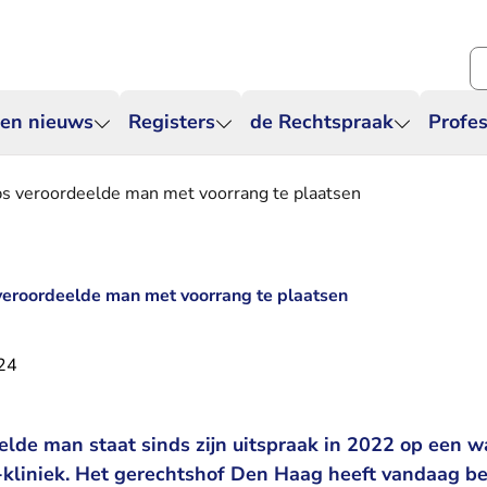
Zo
 en nieuws
Registers
de Rechtspraak
Profes
bs veroordeelde man met voorrang te plaatsen
veroordeelde man met voorrang te plaatsen
024
elde man staat sinds zijn uitspraak in 2022 op een wa
s-kliniek. Het gerechtshof Den Haag heeft vandaag b