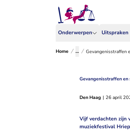
Onderwerpen
Uitspraken
Home
...
Gevangenisstraffen 
Gevangenisstraffen en 
Den Haag
|
26 april 2
Vijf verdachten zij
muziekfestival Hrie