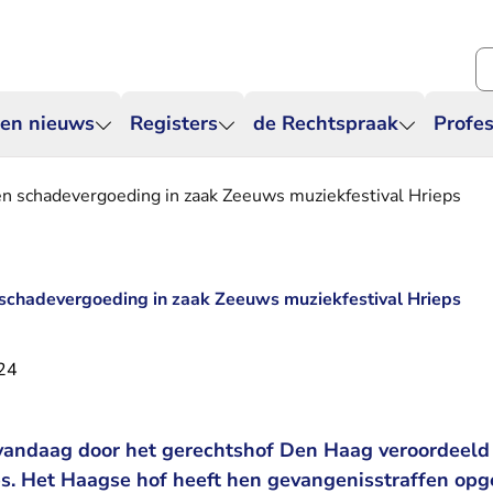
Zo
 en nieuws
Registers
de Rechtspraak
Profes
en schadevergoeding in zaak Zeeuws muziekfestival Hrieps
schadevergoeding in zaak Zeeuws muziekfestival Hrieps
024
n vandaag door het gerechtshof Den Haag veroordeeld
ps. Het Haagse hof heeft hen gevangenisstraffen opg