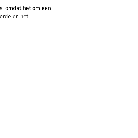
 is, omdat het om een
sorde en het