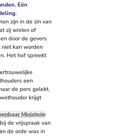
onden. Eén
deling.
en zijn in de zin van
 zij wisten of
een door de gevers
 niet kan worden
n. Het hof spreekt
rtrouwelijke
ethouders een
naar de pers gelekt.
wethouder krijgt
enbaar Ministerie
ij de vrijspraak van
aan de orde was in