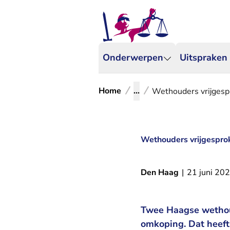
Onderwerpen
Uitspraken
Home
...
Wethouders vrijgesp
Wethouders vrijgespro
Den Haag
|
21 juni 20
Twee Haagse wethoud
omkoping. Dat heeft