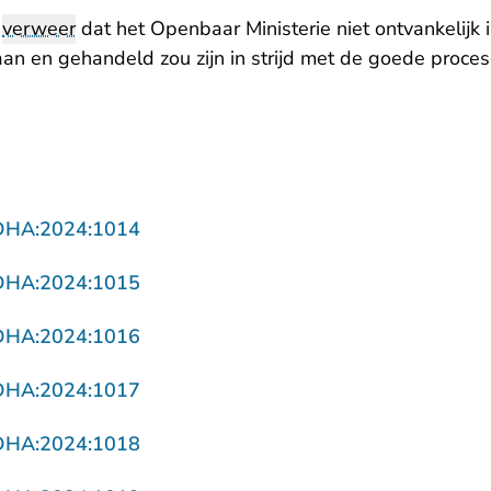
t
verweer
dat het Openbaar Ministerie niet ontvankelijk
aan en gehandeld zou zijn in strijd met de goede proce
- U verlaat Rechtspraak.nl
DHA:2024:1014
- U verlaat Rechtspraak.nl
DHA:2024:1015
- U verlaat Rechtspraak.nl
DHA:2024:1016
- U verlaat Rechtspraak.nl
DHA:2024:1017
- U verlaat Rechtspraak.nl
DHA:2024:1018