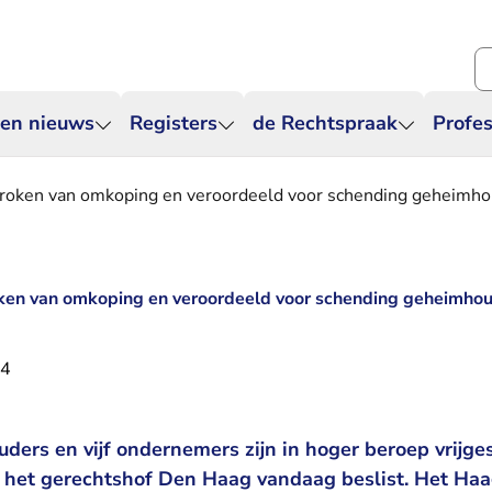
Zo
 en nieuws
Registers
de Rechtspraak
Profes
roken van omkoping en veroordeeld voor schending geheimho
ken van omkoping en veroordeeld voor schending geheimhou
24
ers en vijf ondernemers zijn in hoger beroep vrijge
 het gerechtshof Den Haag vandaag beslist. Het Haa