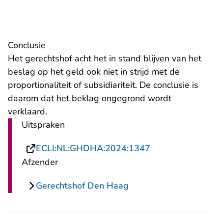
Conclusie
Het gerechtshof acht het in stand blijven van het
beslag op het geld ook niet in strijd met de
proportionaliteit of subsidiariteit. De conclusie is
daarom dat het beklag ongegrond wordt
verklaard.
Uitspraken
- U verlaat Recht
ECLI:NL:GHDHA:2024:1347
Afzender
Gerechtshof Den Haag