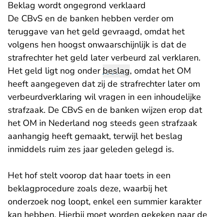
Beklag wordt ongegrond verklaard
De CBvS en de banken hebben verder om
teruggave van het geld gevraagd, omdat het
volgens hen hoogst onwaarschijnlijk is dat de
strafrechter het geld later verbeurd zal verklaren.
Het geld ligt nog onder
beslag
, omdat het OM
heeft aangegeven dat zij de strafrechter later om
verbeurdverklaring wil vragen in een inhoudelijke
strafzaak. De CBvS en de banken wijzen erop dat
het OM in Nederland nog steeds geen strafzaak
aanhangig heeft gemaakt, terwijl het beslag
inmiddels ruim zes jaar geleden gelegd is.
Het hof stelt voorop dat haar toets in een
beklagprocedure zoals deze, waarbij het
onderzoek nog loopt, enkel een summier karakter
kan hebben. Hierbij moet worden gekeken naar de