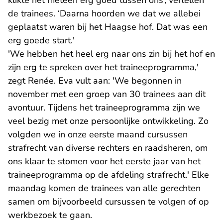
klikte het meteen erg goed tussen ons’, vertellen
de trainees. ‘Daarna hoorden we dat we allebei
geplaatst waren bij het Haagse hof. Dat was een
erg goede start.'
'We hebben het heel erg naar ons zin bij het hof en
zijn erg te spreken over het traineeprogramma,'
zegt Renée. Eva vult aan: 'We begonnen in
november met een groep van 30 trainees aan dit
avontuur. Tijdens het traineeprogramma zijn we
veel bezig met onze persoonlijke ontwikkeling. Zo
volgden we in onze eerste maand cursussen
strafrecht van diverse rechters en raadsheren, om
ons klaar te stomen voor het eerste jaar van het
traineeprogramma op de afdeling strafrecht.' Elke
maandag komen de trainees van alle gerechten
samen om bijvoorbeeld cursussen te volgen of op
werkbezoek te gaan.