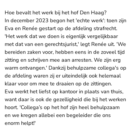
Hoe bevalt het werk bij het hof Den Haag?
In december 2023 begon het 'echte werk': toen zijn
Eva en Renée gestart op de afdeling strafrecht.
'Het werk dat we doen is eigenlijk vergelijkbaar
met dat van een gerechtsjurist,' legt Renée uit. ‘We
bereiden zaken voor, hebben eens in de zoveel tijd
zitting en schrijven mee aan arresten. We zijn erg
warm ontvangen.' Dankzij behulpzame collega's op
de afdeling waren zij er uiteindelijk ook helemaal
klaar voor om mee te draaien op de zittingen.
Eva werkt het liefst op kantoor in plaats van thuis,
want daar is ook de gezelligheid die bij het werken
hoort. 'Collega’s op het hof zijn heel behulpzaam
en we kregen allebei een begeleider die ons
enorm helpt!'