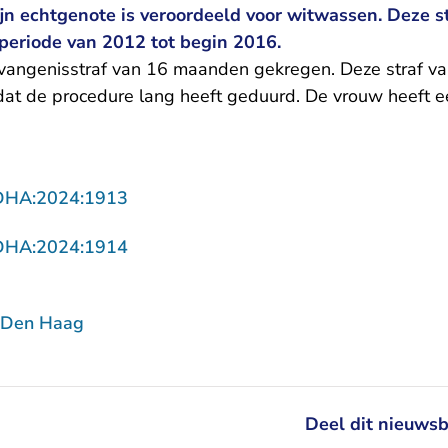
jn echtgenote is veroordeeld voor witwassen. Deze st
 periode van 2012 tot begin 2016.
angenisstraf van 16 maanden gekregen. Deze straf valt
dat de procedure lang heeft geduurd. De vrouw heeft 
- U verlaat Rechtspraak.nl
DHA:2024:1913
- U verlaat Rechtspraak.nl
DHA:2024:1914
 Den Haag
Deel dit nieuwsb