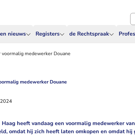
Zo
 en nieuws
Registers
de Rechtspraak
Profes
or voormalig medewerker Douane
voormalig medewerker Douane
 2024
n Haag heeft vandaag een voormalig medewerker van
ld, omdat hij zich heeft laten omkopen en omdat hij 