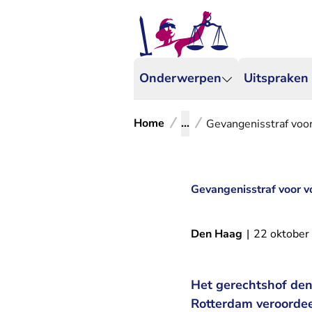
Onderwerpen
Uitspraken
Home
...
Gevangenisstraf vo
Gevangenisstraf voor 
Den Haag
|
22 oktober
Het gerechtshof de
Rotterdam veroordee