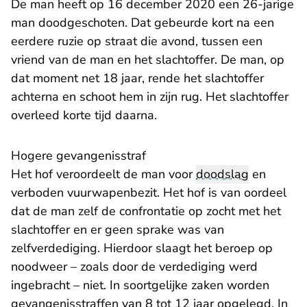
De man heeft op 16 december 2020 een 26-jarige
man doodgeschoten. Dat gebeurde kort na een
eerdere ruzie op straat die avond, tussen een
vriend van de man en het slachtoffer. De man, op
dat moment net 18 jaar, rende het slachtoffer
achterna en schoot hem in zijn rug. Het slachtoffer
overleed korte tijd daarna.
Hogere gevangenisstraf
Het hof veroordeelt de man voor
doodslag
en
verboden vuurwapenbezit. Het hof is van oordeel
dat de man zelf de confrontatie op zocht met het
slachtoffer en er geen sprake was van
zelfverdediging. Hierdoor slaagt het beroep op
noodweer – zoals door de verdediging werd
ingebracht – niet. In soortgelijke zaken worden
gevangenisstraffen van 8 tot 12 jaar opgelegd. In