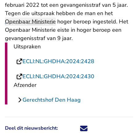
februari 2022 tot een gevangenisstraf van 5 jaar.
Tegen die uitspraak hebben de man en het
Openbaar Ministerie
hoger beroep ingesteld. Het
Openbaar Ministerie eiste in hoger beroep een
gevangenisstraf van 9 jaar.
Uitspraken
- U verlaat Recht
ECLI:NL:GHDHA:2024:2428
- U verlaat Recht
ECLI:NL:GHDHA:2024:2430
Afzender
Gerechtshof Den Haag
Deel dit nieuwsbericht:
Deel dit nieuwsbericht via X - U 
Deel dit nieuwsbericht via Fa
Deel dit nieuwsbericht via
Deel dit nieuwsbericht