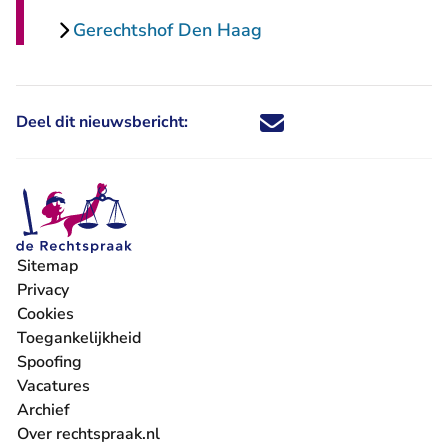
Gerechtshof Den Haag
Deel dit nieuwsbericht:
Deel dit nieuwsbericht via X - U 
Deel dit nieuwsbericht via Fa
Deel dit nieuwsbericht via
Deel dit nieuwsbericht
Sitemap
Privacy
Cookies
Toegankelijkheid
Spoofing
Vacatures
- U verlaat Rechtspraak.nl
Archief
Over rechtspraak.nl