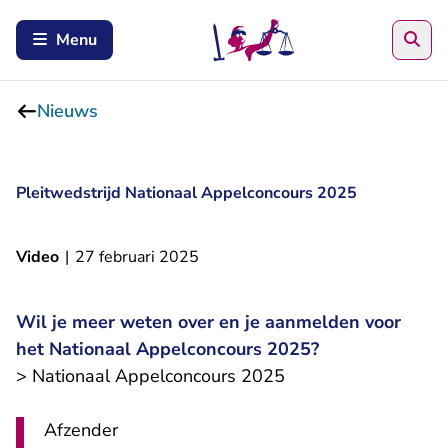
Zoe
Menu
Nieuws
Pleitwedstrijd Nationaal Appelconcours 2025
Video
|
27 februari 2025
Wil je meer weten over en je aanmelden voor
het Nationaal Appelconcours 2025?
- U verlaat Rechtspr
> Nationaal Appelconcours 2025
Afzender