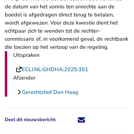
de datum van het vonnis ten onrechte aan de
boedel is afgedragen direct terug te betalen,
wordt afgewezen. Voor deze kwestie dient het
echtpaar zich te wenden tot de rechter-
commissaris of, in voorkomend geval, de rechtbank
die toezien op het verloop van de regeling.
Uitspraken
- U verlaat Rechts
ECLI:NL:GHDHA:2025:351
Afzender
Gerechtshof Den Haag
Deel dit nieuwsbericht:
Deel dit nieuwsbericht via X - U 
Deel dit nieuwsbericht via Fa
Deel dit nieuwsbericht via
Deel dit nieuwsbericht