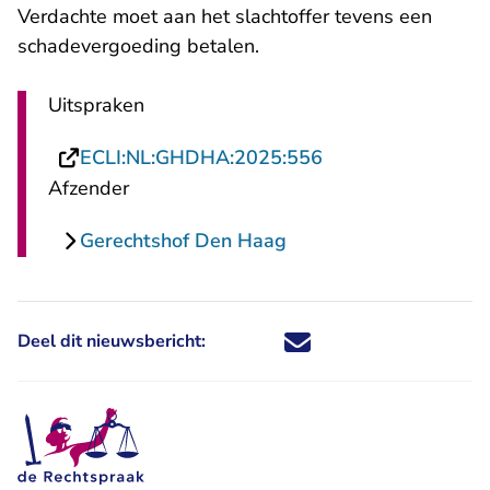
Verdachte moet aan het slachtoffer tevens een
schadevergoeding betalen.
Uitspraken
- U verlaat Rechts
ECLI:NL:GHDHA:2025:556
Afzender
Gerechtshof Den Haag
Deel dit nieuwsbericht:
Deel dit nieuwsbericht via X - U 
Deel dit nieuwsbericht via Fa
Deel dit nieuwsbericht via
Deel dit nieuwsbericht