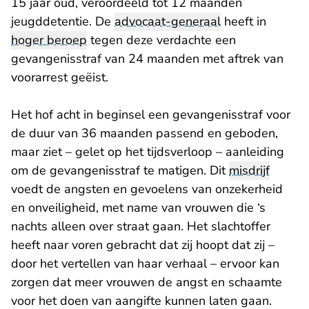
15 jaar oud, veroordeeld tot 12 maanden
jeugddetentie. De
advocaat-generaal
heeft in
hoger beroep
tegen deze verdachte een
gevangenisstraf van 24 maanden met aftrek van
voorarrest geëist.
Het hof acht in beginsel een gevangenisstraf voor
de duur van 36 maanden passend en geboden,
maar ziet – gelet op het tijdsverloop – aanleiding
om de gevangenisstraf te matigen. Dit
misdrijf
voedt de angsten en gevoelens van onzekerheid
en onveiligheid, met name van vrouwen die ‘s
nachts alleen over straat gaan. Het slachtoffer
heeft naar voren gebracht dat zij hoopt dat zij –
door het vertellen van haar verhaal – ervoor kan
zorgen dat meer vrouwen de angst en schaamte
voor het doen van aangifte kunnen laten gaan.