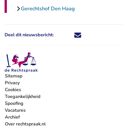
Gerechtshof Den Haag
Deel dit nieuwsbericht:
Deel dit nieuwsbericht via X - U 
Deel dit nieuwsbericht via Fa
Deel dit nieuwsbericht via
Deel dit nieuwsbericht
Sitemap
Privacy
Cookies
Toegankelijkheid
Spoofing
Vacatures
- U verlaat Rechtspraak.nl
Archief
Over rechtspraak.nl