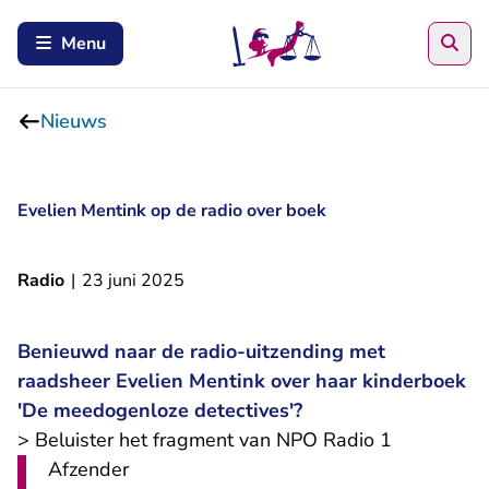
Zoe
Menu
Nieuws
Evelien Mentink op de radio over boek
Radio
|
23 juni 2025
Benieuwd naar de radio-uitzending met
raadsheer Evelien Mentink over haar kinderboek
'De meedogenloze detectives'?
- U verlaat
> Beluister het fragment van NPO Radio 1
Afzender