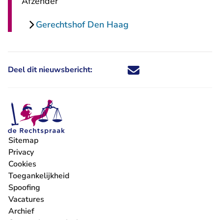
Afzender
Gerechtshof Den Haag
Deel dit nieuwsbericht:
Deel dit nieuwsbericht via X - U 
Deel dit nieuwsbericht via Fa
Deel dit nieuwsbericht via
Deel dit nieuwsbericht
Sitemap
Privacy
Cookies
Toegankelijkheid
Spoofing
Vacatures
- U verlaat Rechtspraak.nl
Archief