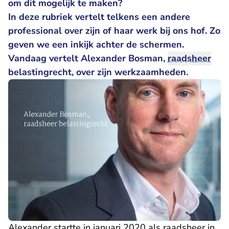
om dit mogelijk te maken?
In deze rubriek vertelt telkens een andere
professional over zijn of haar werk bij ons hof. Zo
geven we een inkijk achter de schermen.
Vandaag vertelt Alexander Bosman,
raadsheer
belastingrecht, over zijn werkzaamheden.
Alexander startte in januari 2020 als raadsheer in