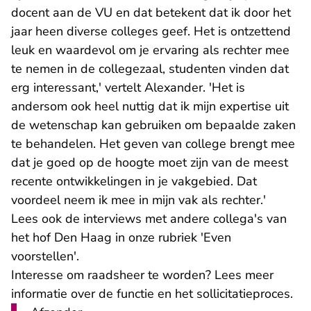
docent aan de VU en dat betekent dat ik door het
jaar heen diverse colleges geef. Het is ontzettend
leuk en waardevol om je ervaring als rechter mee
te nemen in de collegezaal, studenten vinden dat
erg interessant,' vertelt Alexander. 'Het is
andersom ook heel nuttig dat ik mijn expertise uit
de wetenschap kan gebruiken om bepaalde zaken
te behandelen. Het geven van college brengt mee
dat je goed op de hoogte moet zijn van de meest
recente ontwikkelingen in je vakgebied. Dat
voordeel neem ik mee in mijn vak als rechter.'
Lees ook de interviews met andere collega's van
het hof Den Haag in onze rubriek '
Even
voorstellen
'.
Interesse om raadsheer te worden?
Lees meer
- U
informatie over de functie en het sollicitatieproces.