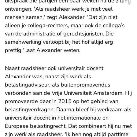
uitspraak die partijen een paar weken na de zitting
ontvangen. 'Als raadsheer werk je met veel
mensen samen,' zegt Alexander. 'Dat zijn niet
alleen je collega-rechters, maar ook de collega’s
van de administratie of gerechtsjuristen. Die
samenwerking verloopt bij het hof altijd erg
prettig,' laat Alexander weten.
Naast raadsheer ook universitair docent
Alexander was, naast zijn werk als
belastingadviseur, als buitenpromovendus
verbonden aan de Vrije Universiteit Amsterdam. Hij
promoveerde daar in 2015 op het gebied van
belastingverdragen. Daarna bleef hij werkzaam als
universitair docent in het internationale en
Europese belastingrecht. Dat combineert hij nu met
zijn werk als raadsheer. 'Ik ben nog altijd parttime