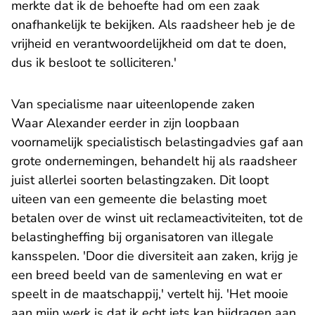
merkte dat ik de behoefte had om een zaak
onafhankelijk te bekijken. Als raadsheer heb je de
vrijheid en verantwoordelijkheid om dat te doen,
dus ik besloot te solliciteren.'
Van specialisme naar uiteenlopende zaken
Waar Alexander eerder in zijn loopbaan
voornamelijk specialistisch belastingadvies gaf aan
grote ondernemingen, behandelt hij als raadsheer
juist allerlei soorten belastingzaken. Dit loopt
uiteen van een gemeente die belasting moet
betalen over de winst uit reclameactiviteiten, tot de
belastingheffing bij organisatoren van illegale
kansspelen. 'Door die diversiteit aan zaken, krijg je
een breed beeld van de samenleving en wat er
speelt in de maatschappij,' vertelt hij. 'Het mooie
aan mijn werk is dat ik echt iets kan bijdragen aan